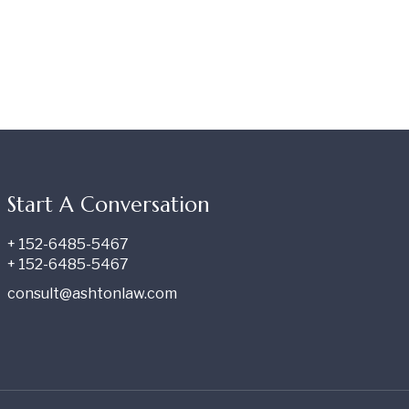
Start A Conversation
+ 152-6485-5467
+ 152-6485-5467
consult@ashtonlaw.com