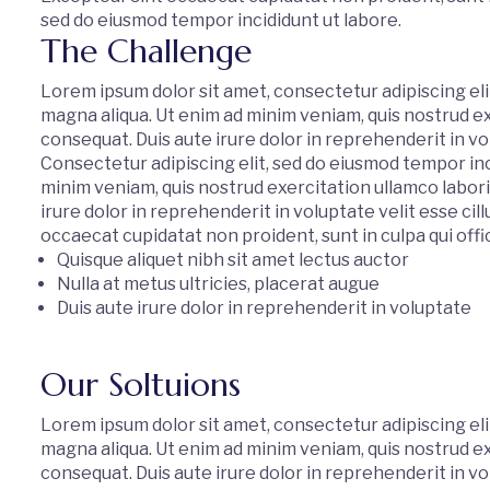
sed do eiusmod tempor incididunt ut labore.
The Challenge
Lorem ipsum dolor sit amet, consectetur adipiscing eli
magna aliqua. Ut enim ad minim veniam, quis nostrud ex
consequat. Duis aute irure dolor in reprehenderit in vol
Consectetur adipiscing elit, sed do eiusmod tempor inc
minim veniam, quis nostrud exercitation ullamco labori
irure dolor in reprehenderit in voluptate velit esse cil
occaecat cupidatat non proident, sunt in culpa qui offi
Quisque aliquet nibh sit amet lectus auctor
Nulla at metus ultricies, placerat augue
Duis aute irure dolor in reprehenderit in voluptate
Our Soltuions
Lorem ipsum dolor sit amet, consectetur adipiscing eli
magna aliqua. Ut enim ad minim veniam, quis nostrud ex
consequat. Duis aute irure dolor in reprehenderit in vol