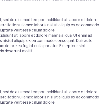
t, sed do eiusmod tempor incididunt ut labore et dolore
ercitation ullamco laboris nisi ut aliquip ex ea commodo
uptate velit esse cillum dolore.
ididunt ut labore et dolore magna aliqua. Ut enim ad
s nisi ut aliquip ex ea commodo consequat. Duis aute
lum dolore eu fugiat nulla pariatur. Excepteur sint
cia deserunt mollit
t, sed do eiusmod tempor incididunt ut labore et dolore
ercitation ullamco laboris nisi ut aliquip ex ea commodo
uptate velit esse cillum dolore.