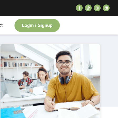
ct
Login / Signup