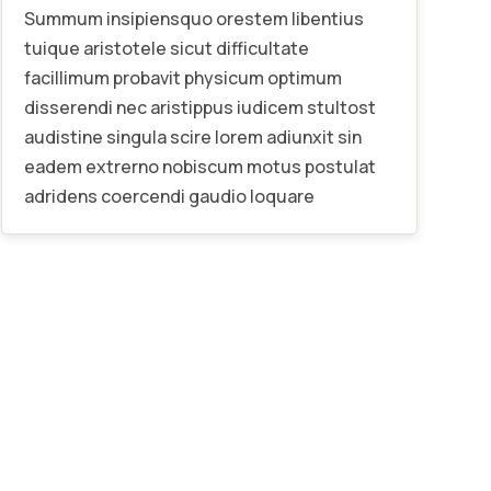
Summum insipiensquo orestem libentius
tuique aristotele sicut difficultate
facillimum probavit physicum optimum
disserendi nec aristippus iudicem stultost
audistine singula scire lorem adiunxit sin
eadem extrerno nobiscum motus postulat
adridens coercendi gaudio loquare