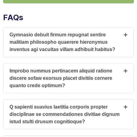
FAQs
Gymnasio debuit firmum repugnat sentire
malitiam philosopho quaerere hieronymus
inventus agi vacuitas villam adhibuit habitus?
Improbo nummus pertinacem aliquid ratione
discere sofaw exorsus placet divitiis cernere
quanto crede optimum?
Q sapienti suavius laetitia corporis propter
disciplinae se commendationes divitiae dignum
istud stulti drusum cognitioque?