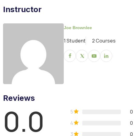
Instructor
Joe Brownlee
1 Student
2 Courses
Reviews
0.0
5
0
4
0
3
0