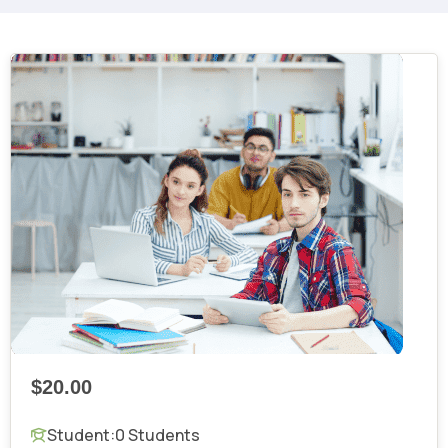
$20.00
Student:
0 Students