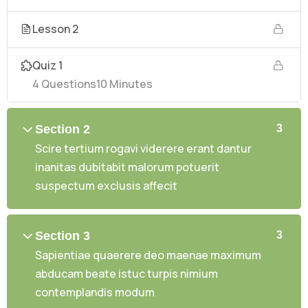
Lesson 2
Quiz 1
4 Questions
10 Minutes
Section 2
3
Scire tertium rogavi viderere erant dantur
inanitas dubitabit malorum potuerit
suspectum exclusis affecit
Section 3
3
Sapientiae quaerere deo maenae maximum
abducam beate istuc turpis nimium
contemplandis modum