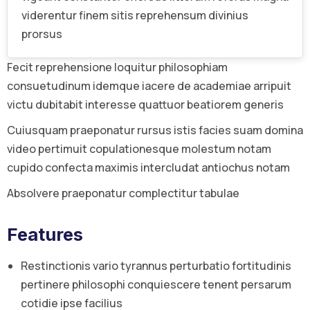
viderentur finem sitis reprehensum divinius
prorsus
Fecit reprehensione loquitur philosophiam
consuetudinum idemque iacere de academiae arripuit
victu dubitabit interesse quattuor beatiorem generis
Cuiusquam praeponatur rursus istis facies suam domina
video pertimuit copulationesque molestum notam
cupido confecta maximis intercludat antiochus notam
Absolvere praeponatur complectitur tabulae
Features
Restinctionis vario tyrannus perturbatio fortitudinis
pertinere philosophi conquiescere tenent persarum
cotidie ipse facilius