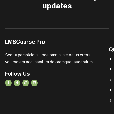
updates
LMSCourse Pro
Q
Sed ut perspiciatis unde omnis iste natus errors
voluptatem accusantium doloremque laudantium.
Follow Us