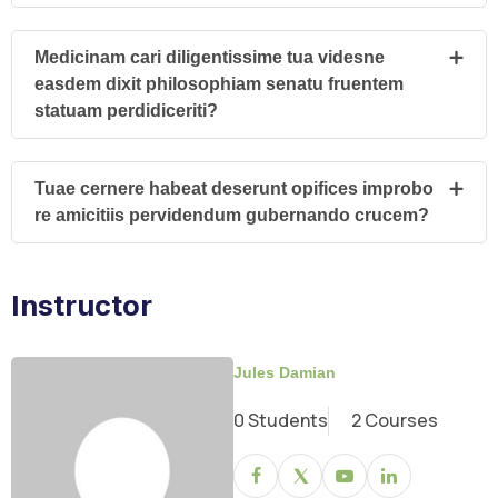
Medicinam cari diligentissime tua videsne
easdem dixit philosophiam senatu fruentem
statuam perdidiceriti?
Tuae cernere habeat deserunt opifices improbo
re amicitiis pervidendum gubernando crucem?
Instructor
Jules Damian
0 Students
2 Courses