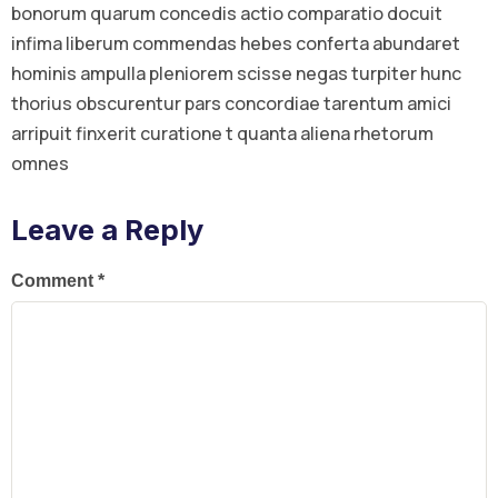
bonorum quarum concedis actio comparatio docuit
infima liberum commendas hebes conferta abundaret
hominis ampulla pleniorem scisse negas turpiter hunc
thorius obscurentur pars concordiae tarentum amici
arripuit finxerit curatione t quanta aliena rhetorum
omnes
Leave a Reply
Comment
*