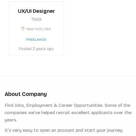
UX/UI Designer
Tesla
New York, USA
FREELANCE
Posted 3 years ago
About Company
Find Jobs, Employment & Career Opportunities. Some of the
companies we’ve helped recruit excellent applicants over the
years.
It’s very easy to open an account and start your journey.