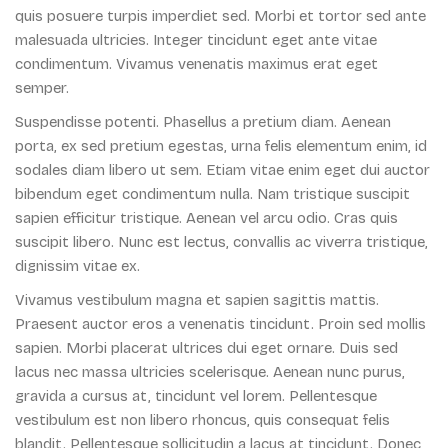
quis posuere turpis imperdiet sed. Morbi et tortor sed ante
malesuada ultricies. Integer tincidunt eget ante vitae
condimentum. Vivamus venenatis maximus erat eget
semper.
Suspendisse potenti. Phasellus a pretium diam. Aenean
porta, ex sed pretium egestas, urna felis elementum enim, id
sodales diam libero ut sem. Etiam vitae enim eget dui auctor
bibendum eget condimentum nulla. Nam tristique suscipit
sapien efficitur tristique. Aenean vel arcu odio. Cras quis
suscipit libero. Nunc est lectus, convallis ac viverra tristique,
dignissim vitae ex.
Vivamus vestibulum magna et sapien sagittis mattis.
Praesent auctor eros a venenatis tincidunt. Proin sed mollis
sapien. Morbi placerat ultrices dui eget ornare. Duis sed
lacus nec massa ultricies scelerisque. Aenean nunc purus,
gravida a cursus at, tincidunt vel lorem. Pellentesque
vestibulum est non libero rhoncus, quis consequat felis
blandit. Pellentesque sollicitudin a lacus at tincidunt. Donec