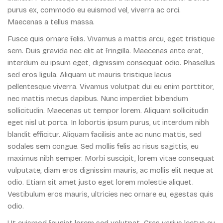
purus ex, commodo eu euismod vel, viverra ac orci.
Maecenas a tellus massa.
Fusce quis ornare felis. Vivamus a mattis arcu, eget tristique
sem. Duis gravida nec elit at fringilla. Maecenas ante erat,
interdum eu ipsum eget, dignissim consequat odio. Phasellus
sed eros ligula. Aliquam ut mauris tristique lacus
pellentesque viverra. Vivamus volutpat dui eu enim porttitor,
nec mattis metus dapibus. Nunc imperdiet bibendum
sollicitudin. Maecenas ut tempor lorem. Aliquam sollicitudin
eget nisl ut porta. In lobortis ipsum purus, ut interdum nibh
blandit efficitur. Aliquam facilisis ante ac nunc mattis, sed
sodales sem congue. Sed mollis felis ac risus sagittis, eu
maximus nibh semper. Morbi suscipit, lorem vitae consequat
vulputate, diam eros dignissim mauris, ac mollis elit neque at
odio. Etiam sit amet justo eget lorem molestie aliquet.
Vestibulum eros mauris, ultricies nec ornare eu, egestas quis
odio.
Ut euismod feugiat lorem sed volutpat. Cras varius lectus eu