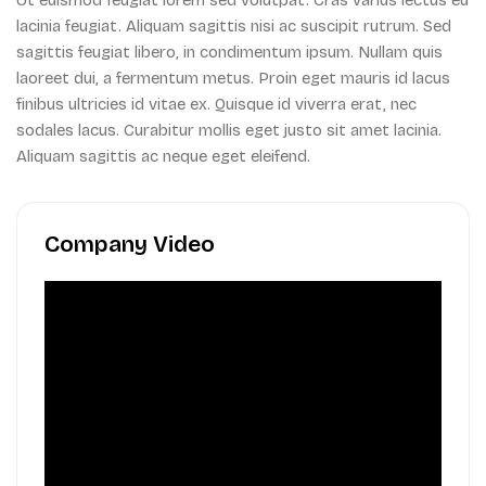
lacinia feugiat. Aliquam sagittis nisi ac suscipit rutrum. Sed
sagittis feugiat libero, in condimentum ipsum. Nullam quis
laoreet dui, a fermentum metus. Proin eget mauris id lacus
finibus ultricies id vitae ex. Quisque id viverra erat, nec
sodales lacus. Curabitur mollis eget justo sit amet lacinia.
Aliquam sagittis ac neque eget eleifend.
Company Video