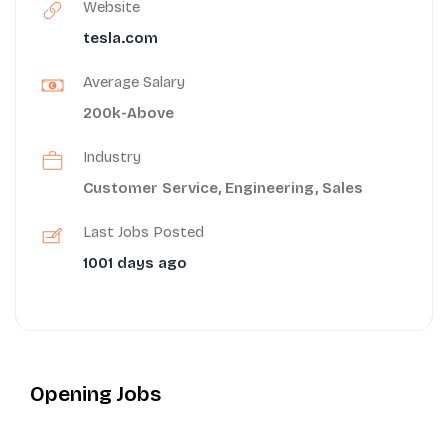
Website
tesla.com
Average Salary
200k-Above
Industry
Customer Service
,
Engineering
,
Sales
Last Jobs Posted
1001 days ago
Opening Jobs