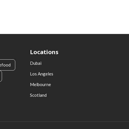
Locations
Dubai
efood
Los Angeles
Melbourne
Scotland