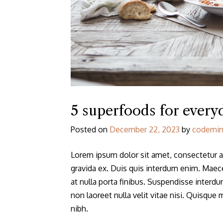
5 superfoods for every
Posted on
December 22, 2023
by
codemi
Lorem ipsum dolor sit amet, consectetur ad
gravida ex. Duis quis interdum enim. Maecen
at nulla porta finibus. Suspendisse interdu
non laoreet nulla velit vitae nisi. Quisqu
nibh.