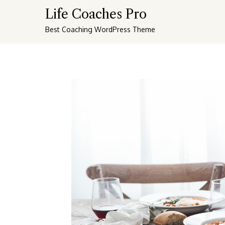
Skip
Life Coaches Pro
to
Best Coaching WordPress Theme
content